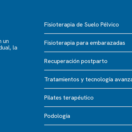
Fisioterapia de Suelo Pélvico
n un
Fisioterapia para embarazadas
ual, la
Recuperación postparto
Tratamientos y tecnología avanz
Pilates terapéutico
Podología