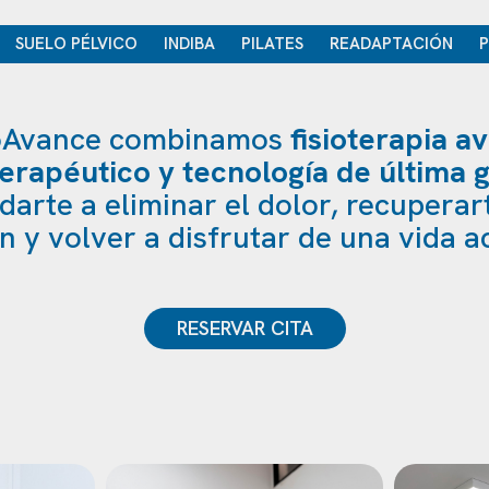
IVA SUELO PÉLVICO INDIBA PILATES READAPTACIÓN 
ioAvance combinamos
fisioterapia a
terapéutico y tecnología de última
darte a eliminar el dolor, recuperar
ón y volver a disfrutar de una vida ac
RESERVAR CITA