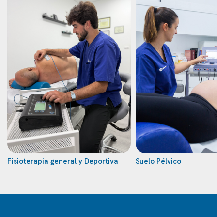
Fisioterapia general y Deportiva
Suelo Pélvico