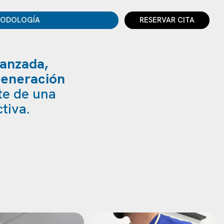
PODOLOGÍA
RESERVAR CITA
vanzada,
 generación
te de una
tiva.