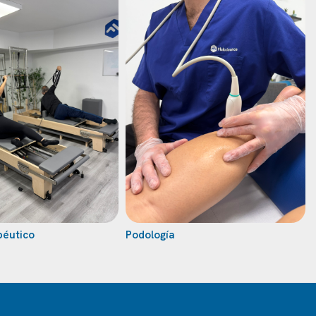
péutico
Podología