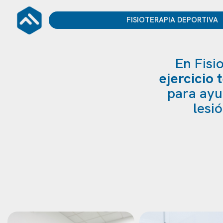
FISIOTERAPIA DEPORT
En Fis
ejercicio 
para ayu
lesi