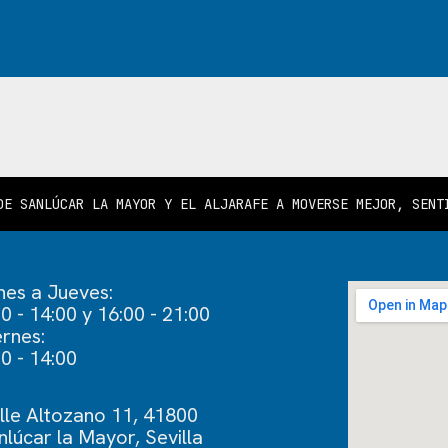
DE SANLÚCAR LA MAYOR Y EL ALJARAFE A MOVERSE MEJOR, SENT
nes a Jueves:
00 - 14:00 y 16:00 - 21:00
ernes:
00 - 14:00
lle Altozano 11, 41800
nlúcar la Mayor, Sevilla